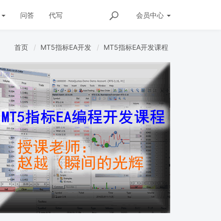
发
问答
代写
会员
中心
首页
MT5指标EA开发
MT5指标EA开发课程