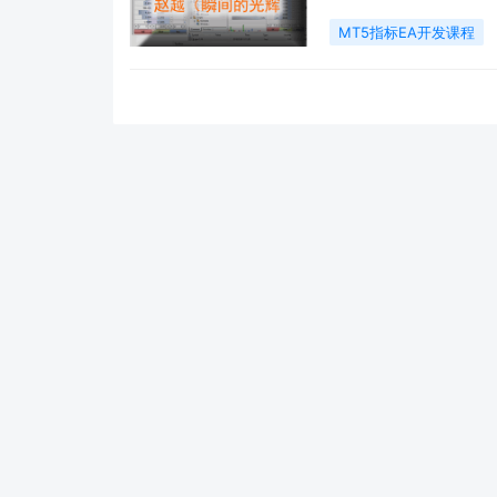
MT5指标EA开发课程