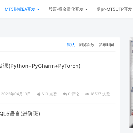
MT5指标EA开发
股票-掘金量化开发
期货-MT5CTP开
默认
浏览次数
发布时间
Python+PyCharm+PyTorch)
2022年04月13日
619 点赞
0
评论
18537 浏览
QL5语言(进阶班)