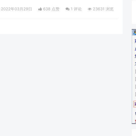
2022年03月29日
638 点赞
1
评论
23631 浏览