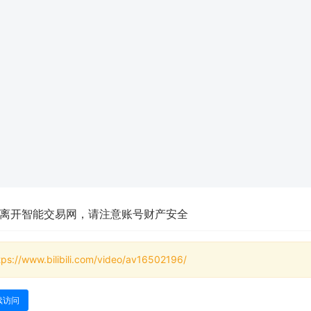
离开智能交易网，请注意账号财产安全
tps://www.bilibili.com/video/av16502196/
续访问