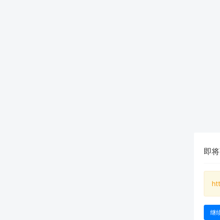
即将
ht
继